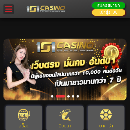
สมัครสมาชิก
เข้าสู่ระบบ
สล็อต
ยิงปลา
บาคาร่า