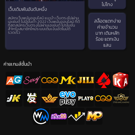
ไม่โกง
เว็บเดิมพันอันดับหนึ่ง
สมัครเว็บพนันออนไลน์ แนะนำ เว็บตรงไม่ผ่าน
สล็อตแตกง่าย
เอเย่นต์ ไม่มีขั้นต่ำ 2022 เว็บพนันออนไลน์ ที่ดี
ที่สุดสมัครเว็บตรงไม่ผ่านเอเย่นต์ โปรโมชั่น
ค่ายจำนวน
สำหรับสมาชิกใหม่ระบบเติมเงินอัตโนมัติ
มาก เติมหลัก
รวดเร็ว
ร้อย แตกเงิน
แสน
ค่ายเกมส์ชั้นนำ